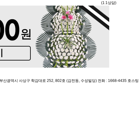
(1:1상담)
 부산광역시 사상구 학감대로 252, 802호 (감전동, 수성빌딩)
전화 : 1668-4435
호스팅