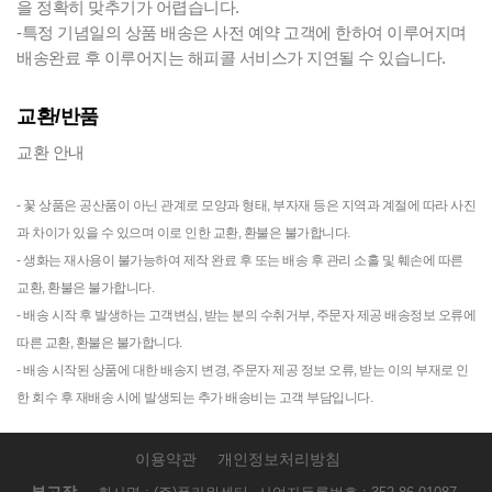
을 정확히 맞추기가 어렵습니다.
-특정 기념일의 상품 배송은 사전 예약 고객에 한하여 이루어지며
배송완료 후 이루어지는 해피콜 서비스가 지연될 수 있습니다.
교환/반품
교환 안내
-
꽃 상품은 공산품이 아닌 관계로 모양과 형태, 부자재 등은 지역과 계절에 따라 사진
과 차이가 있을 수 있으며 이로 인한 교환, 환불은 불가합니다.
- 생화는 재사용이 불가능하여 제작 완료 후 또는 배송 후 관리 소홀 및 훼손에 따른 
교환, 환불은 불가합니다.
- 배송 시작 후 발생하는 고객변심, 받는 분의 수취거부, 주문자 제공 배송정보 오류에 
따른 교환, 환불은 불가합니다.
- 배송 시작된 상품에 대한 배송지 변경, 주문자 제공 정보 오류, 받는 이의 부재로 인
한 회수 후 재배송 시에 발생되는 추가 배송비는 고객 부담입니다.
이용약관
개인정보처리방침