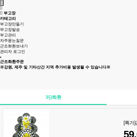
부고장
카테고리
부고장만들기
부고장발송
부고관리
자주묻는질문
근조화환보내기
관리자 로그인
근조화환주문
※강원, 제주 및 기타산간 지역 추가비용 발생될 수 있습니다※
3단화환
[특가
59