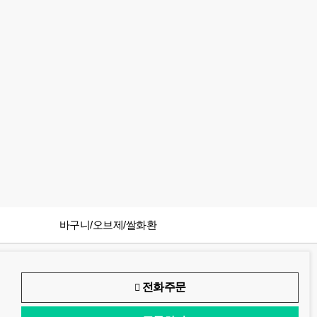
바구니/오브제/쌀화환
전화주문